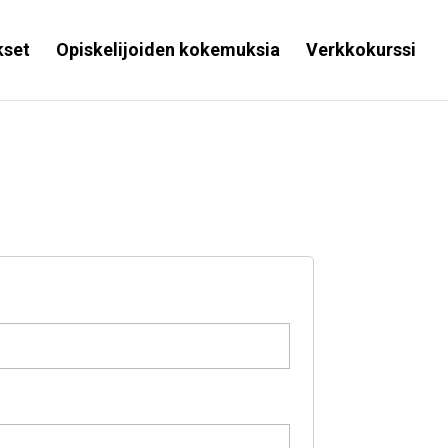
kset
Opiskelijoiden kokemuksia
Verkkokurssi