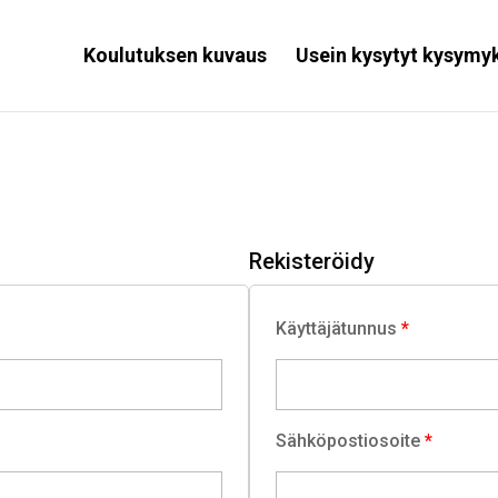
Koulutuksen kuvaus
Usein kysytyt kysymy
Rekisteröidy
Käyttäjätunnus
*
Sähköpostiosoite
*