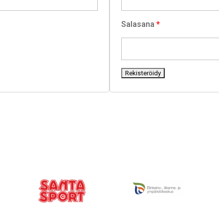
Salasana
*