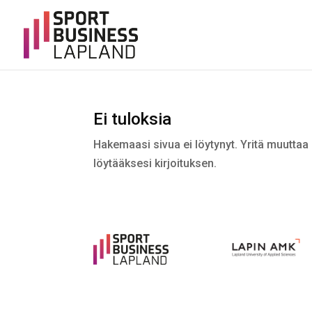
Ei tuloksia
Hakemaasi sivua ei löytynyt. Yritä muuttaa 
löytääksesi kirjoituksen.