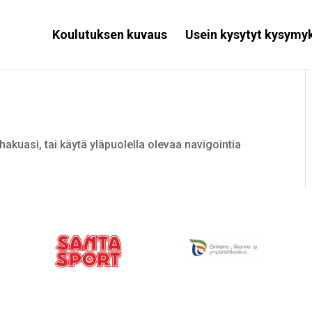
Koulutuksen kuvaus
Usein kysytyt kysymy
hakuasi, tai käytä yläpuolella olevaa navigointia