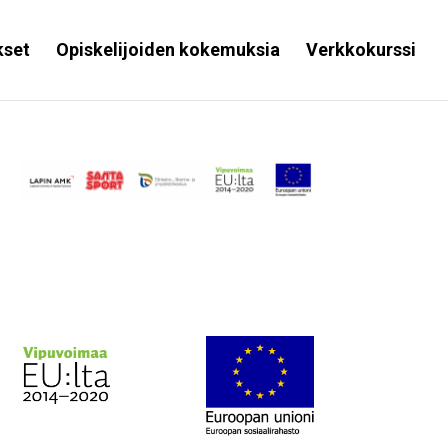
kset
Opiskelijoiden kokemuksia
Verkkokurssi