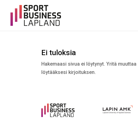
Ei tuloksia
Hakemaasi sivua ei löytynyt. Yritä muuttaa 
löytääksesi kirjoituksen.