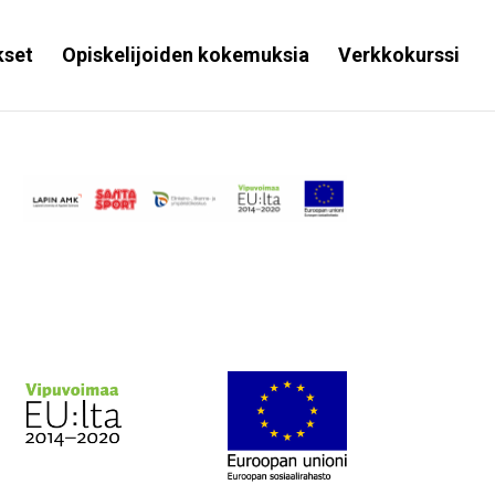
kset
Opiskelijoiden kokemuksia
Verkkokurssi