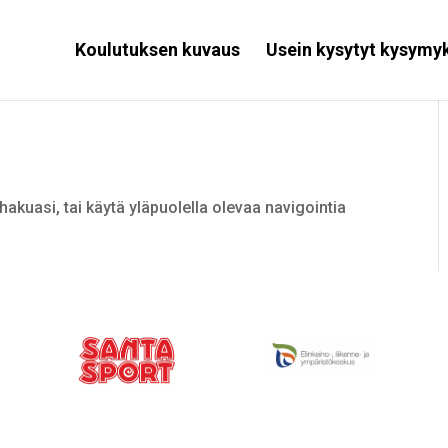
Koulutuksen kuvaus
Usein kysytyt kysymy
hakuasi, tai käytä yläpuolella olevaa navigointia