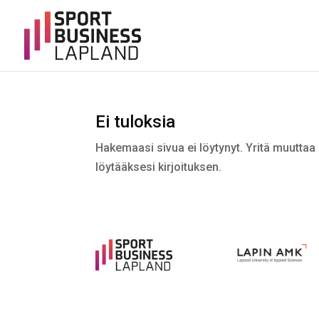
Ei tuloksia
Hakemaasi sivua ei löytynyt. Yritä muuttaa 
löytääksesi kirjoituksen.