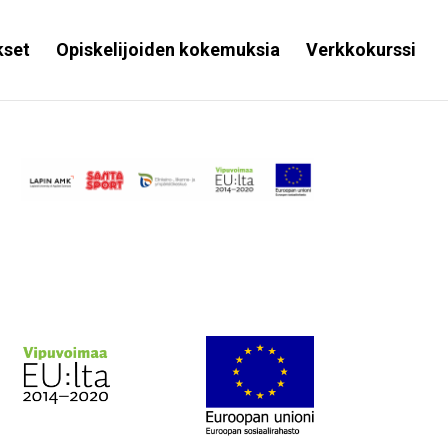
kset
Opiskelijoiden kokemuksia
Verkkokurssi