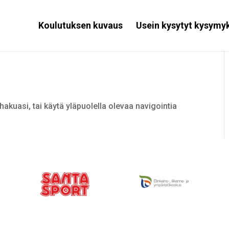
Koulutuksen kuvaus
Usein kysytyt kysymy
hakuasi, tai käytä yläpuolella olevaa navigointia