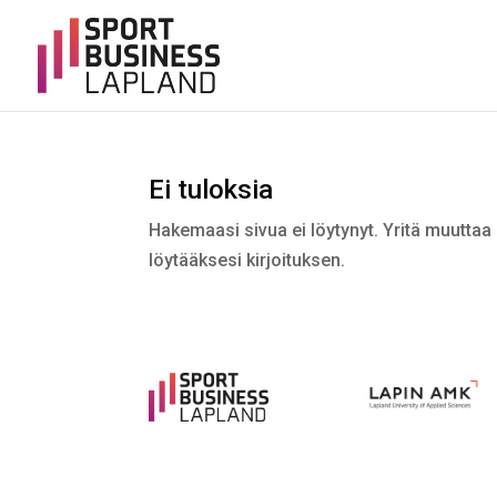
Ei tuloksia
Hakemaasi sivua ei löytynyt. Yritä muuttaa 
löytääksesi kirjoituksen.