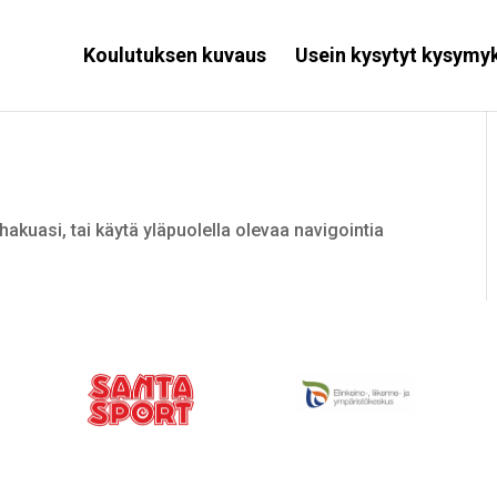
Koulutuksen kuvaus
Usein kysytyt kysymy
hakuasi, tai käytä yläpuolella olevaa navigointia