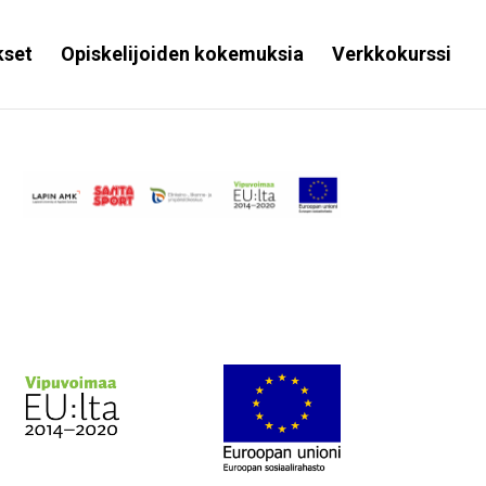
kset
Opiskelijoiden kokemuksia
Verkkokurssi