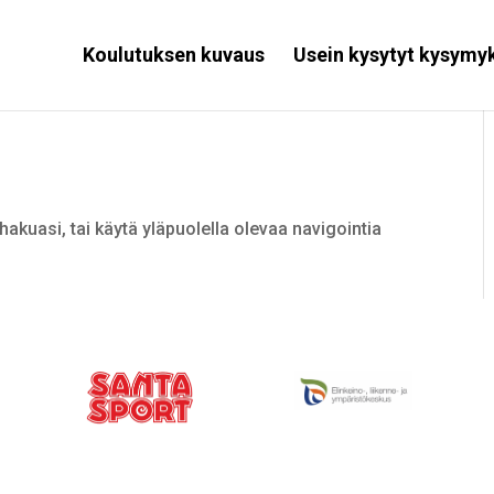
Koulutuksen kuvaus
Usein kysytyt kysymy
hakuasi, tai käytä yläpuolella olevaa navigointia