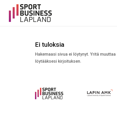
Ei tuloksia
Hakemaasi sivua ei löytynyt. Yritä muuttaa 
löytääksesi kirjoituksen.