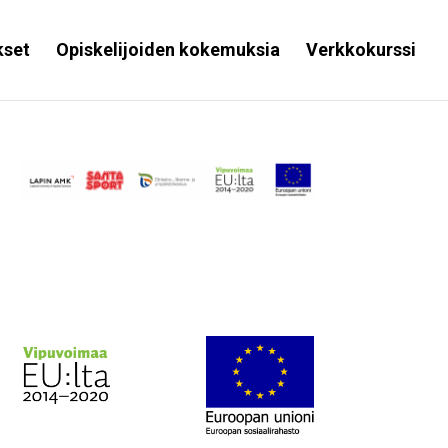
kset
Opiskelijoiden kokemuksia
Verkkokurssi