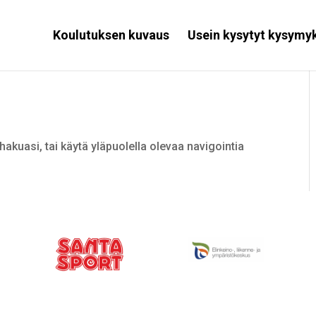
Koulutuksen kuvaus
Usein kysytyt kysymy
hakuasi, tai käytä yläpuolella olevaa navigointia