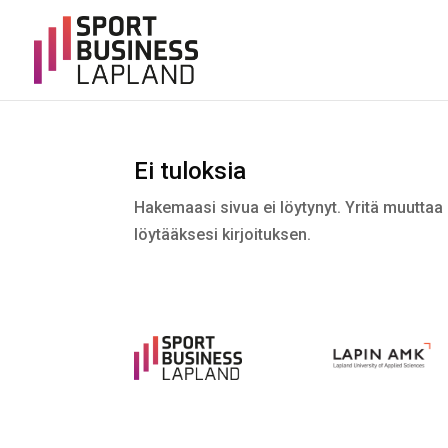
Ei tuloksia
Hakemaasi sivua ei löytynyt. Yritä muuttaa 
löytääksesi kirjoituksen.