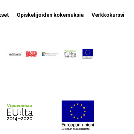
kset
Opiskelijoiden kokemuksia
Verkkokurssi