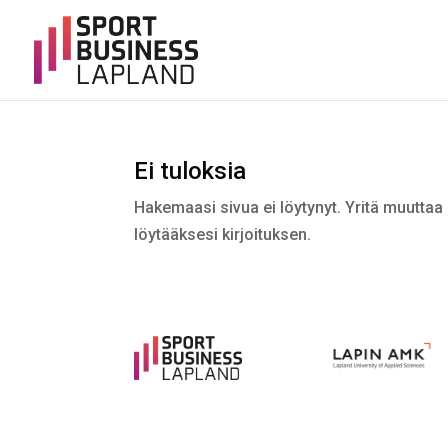
Ei tuloksia
Hakemaasi sivua ei löytynyt. Yritä muuttaa 
löytääksesi kirjoituksen.