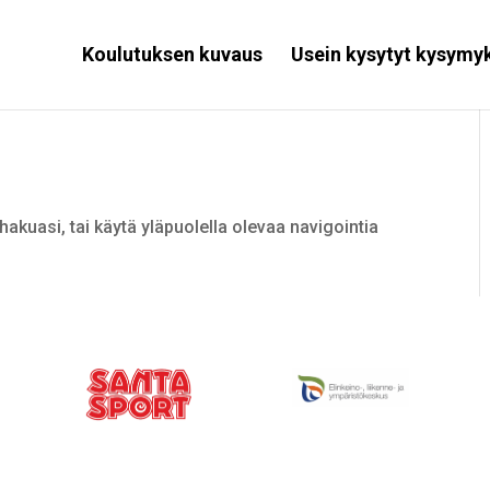
Koulutuksen kuvaus
Usein kysytyt kysymy
hakuasi, tai käytä yläpuolella olevaa navigointia