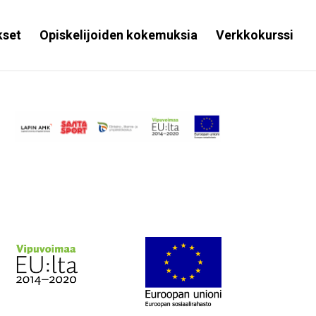
kset
Opiskelijoiden kokemuksia
Verkkokurssi