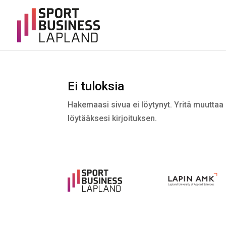
Ei tuloksia
Hakemaasi sivua ei löytynyt. Yritä muuttaa 
löytääksesi kirjoituksen.