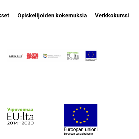
kset
Opiskelijoiden kokemuksia
Verkkokurssi