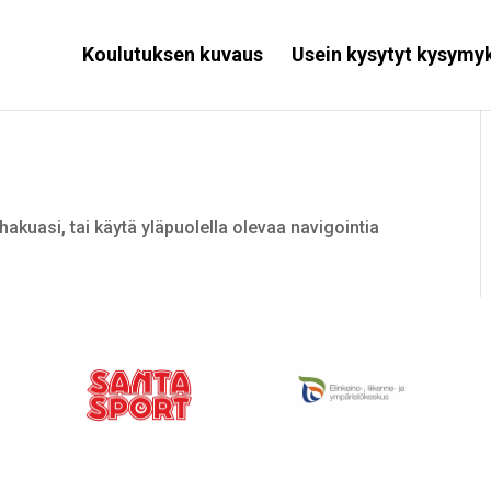
Koulutuksen kuvaus
Usein kysytyt kysymy
hakuasi, tai käytä yläpuolella olevaa navigointia